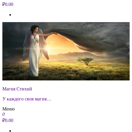
₽0.00
Магия Стихий
У каждого своя магия…
Меню
0
₽0.00