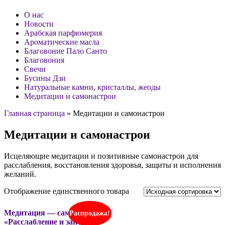
О нас
Новости
Арабская парфюмерия
Ароматические масла
Благовоние Пало Санто
Благовония
Свечи
Бусины Дзи
Натуральные камни, кристаллы, жеоды
Медитации и самонастрои
Главная страница
»
Медитации и самонастрои
Медитации и самонастрои
Исцеляющие медитации и позитивные самонастрои для
расслабления, восстановления здоровья, защиты и исполнения
желаний.
Отображение единственного товара
Медитация — самонастрой
Распродажа!
«Расслабление и запуск