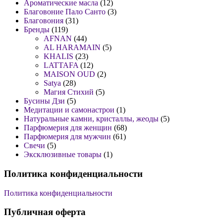
Ароматические масла
(12)
Благовоние Пало Санто
(3)
Благовония
(31)
Бренды
(119)
AFNAN
(44)
AL HARAMAIN
(5)
KHALIS
(23)
LATTAFA
(12)
MAISON OUD
(2)
Satya
(28)
Магия Стихий
(5)
Бусины Дзи
(5)
Медитации и самонастрои
(1)
Натуральные камни, кристаллы, жеоды
(5)
Парфюмерия для женщин
(68)
Парфюмерия для мужчин
(61)
Свечи
(5)
Эксклюзивные товары
(1)
Политика конфиденциальности
Политика конфиденциальности
Публичная оферта