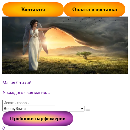
Перейти
Контакты
Оплата и доставка
к
содержимому
Магия Стихий
У каждого своя магия…
Пробники парфюмерии
0