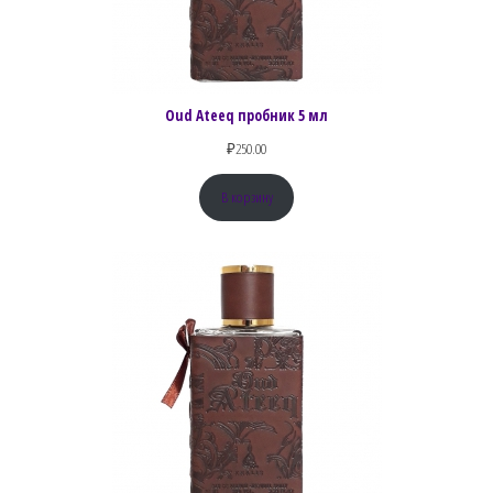
Oud Ateeq пробник 5 мл
₽
250.00
В корзину