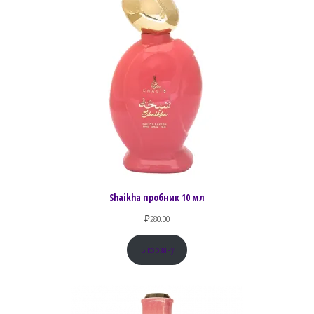
Shaikha пробник 10 мл
₽
280.00
В корзину