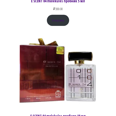
E SCENT 04 molekules пробник 5 мл
₽
200.00
В корзину
E SCENT 04 molekules пробник 10 мл