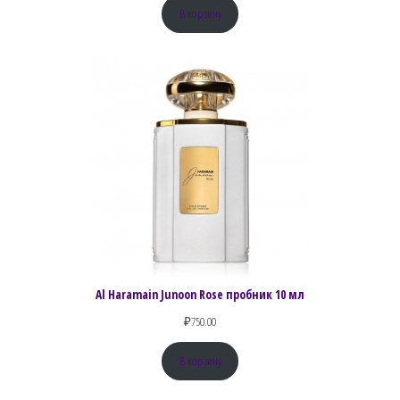
В корзину
Al Haramain Junoon Rose пробник 10 мл
₽
750.00
В корзину