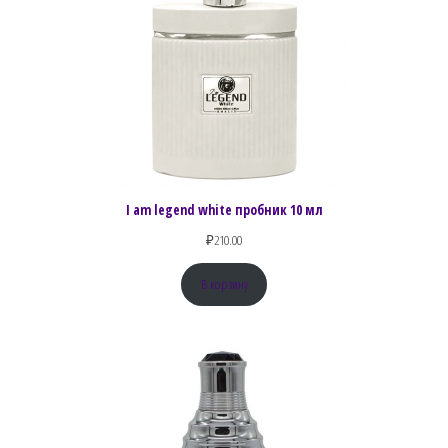
I am legend white пробник 10 мл
₽
210.00
В корзину