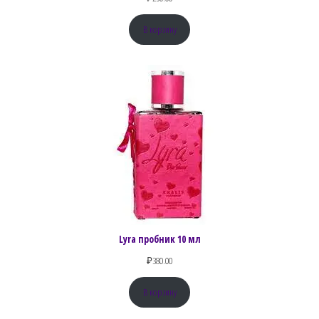
В корзину
Lyra пробник 10 мл
₽
380.00
В корзину