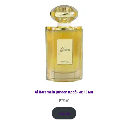
Al Haramain Junoon пробник 10 мл
₽
750.00
В корзину