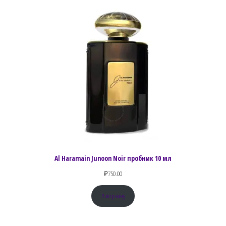
Al Haramain Junoon Noir пробник 10 мл
₽
750.00
В корзину