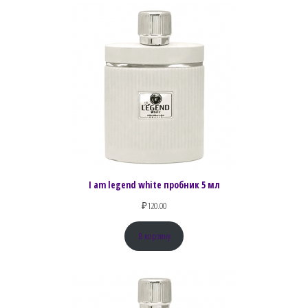
I am legend white пробник 5 мл
₽
120.00
В корзину