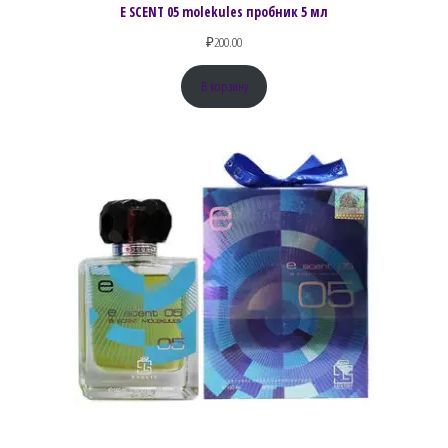
E SCENT 05 molekules пробник 5 мл
₽
200.00
В корзину