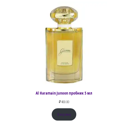
Al Haramain Junoon пробник 5 мл
₽
400.00
В корзину