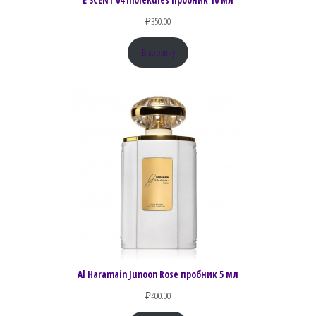
₽
350.00
В корзину
Al Haramain Junoon Rose пробник 5 мл
₽
400.00