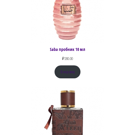
Saba пробник 10 мл
₽
280.00
В корзину