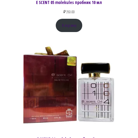
E SCENT 05 molekules пробник 10 мл
₽
350.00
В корзину