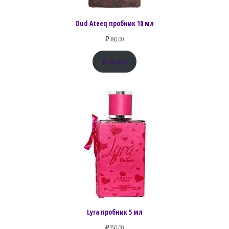
Oud Ateeq пробник 10 мл
₽
380.00
В корзину
Lyra пробник 5 мл
₽
250.00