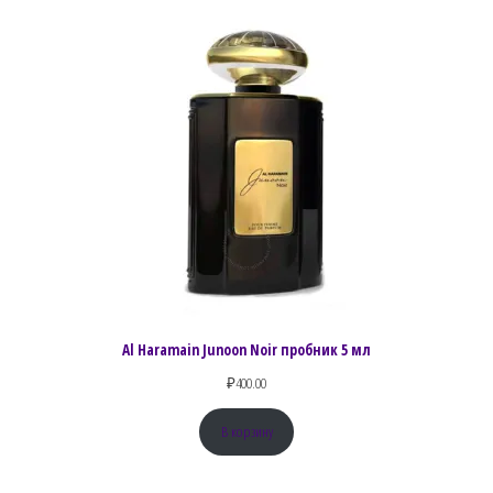
Al Haramain Junoon Noir пробник 5 мл
₽
400.00
В корзину